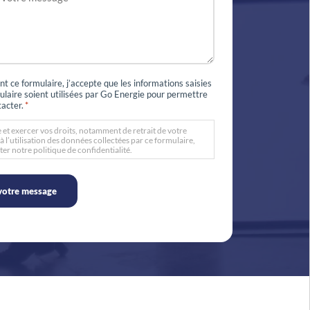
t ce formulaire, j’accepte que les informations saisies
ulaire soient utilisées par Go Energie pour permettre
acter.
*
 et exercer vos droits, notamment de retrait de votre
l’utilisation des données collectées par ce formulaire,
ter notre politique de confidentialité.