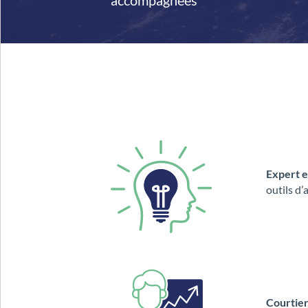
accompagnées
Expert e
outils d
Courtie