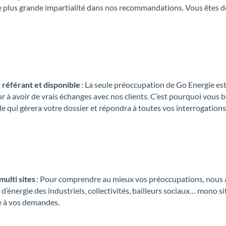
e plus grande impartialité dans nos recommandations. Vous êtes don
 référant et disponible
: La seule préoccupation de Go Energie est
 à avoir de vrais échanges avec nos clients. C’est pourquoi vous b
e qui gèrera votre dossier et répondra à toutes vos interrogations
multi sites
: Pour comprendre au mieux vos préoccupations, nous avo
d’énergie des industriels, collectivités, bailleurs sociaux… mono s
 à vos demandes.