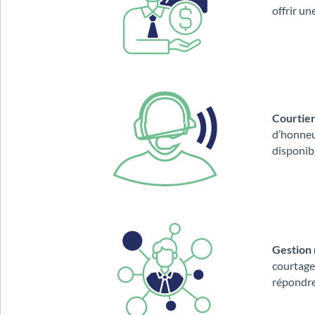
offrir un
Courtier
d’honneur
disponibl
Gestion 
courtage 
répondre