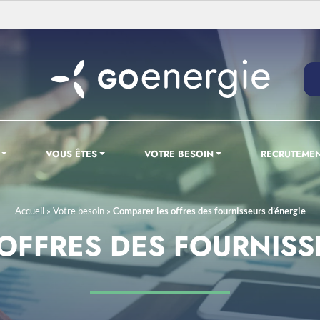
VOUS ÊTES
VOTRE BESOIN
RECRUTEME
Accueil
»
Votre besoin
»
Comparer les offres des fournisseurs d’énergie
OFFRES DES FOURNISS