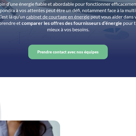
oin d’une énergie fiable et abordable pour fonctionner efficacemen
pondra à vos attentes peut être un défi, notamment face à la multi
’est là qu’un
cabinet de courtage en énergie
peut vous aider dans v
prendre et
comparer les offres des fournisseurs d’énergie
pour t
mieux à vos besoins.
Prendre contact avec nos équipes