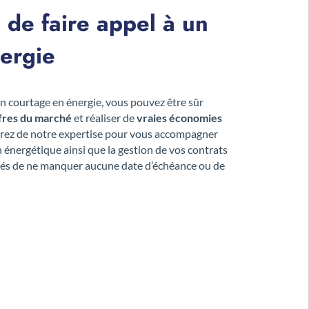
 de faire appel à un
nergie
en courtage en énergie, vous pouvez être sûr
ffres du marché
et réaliser de
vraies économies
ierez de notre expertise pour vous accompagner
 énergétique ainsi que la gestion de vos contrats
urés de ne manquer aucune date d’échéance ou de