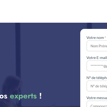
Votre nom
*
Votre E-mai
N° de télép
nos
experts
!
Votre messa