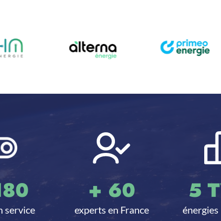
180
+
60
5
T
n service
experts en France
énergies