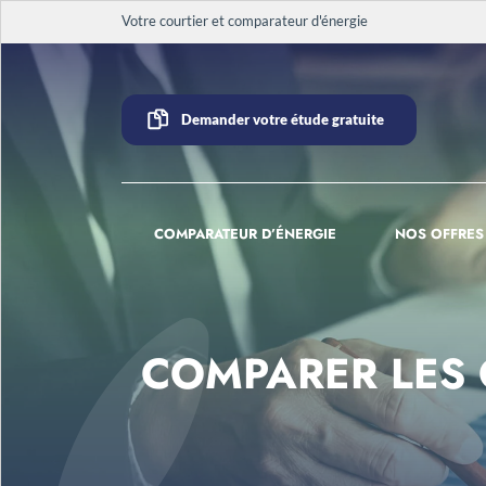
Votre courtier et comparateur d'énergie
Demander votre étude gratuite
COMPARATEUR D’ÉNERGIE
NOS OFFRES
COMPARER LES 