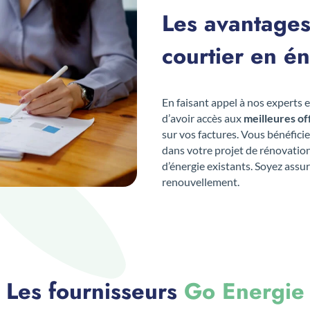
Les avantages
courtier en é
En faisant appel à nos experts 
d’avoir accès aux
meilleures o
sur vos factures. Vous bénéfic
dans votre projet de rénovation
d’énergie existants. Soyez ass
renouvellement.
Les fournisseurs
Go Energie