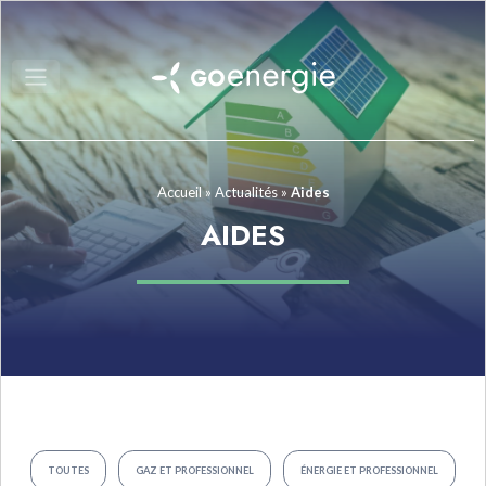
Accueil
»
Actualités
»
Aides
AIDES
TOUTES
GAZ ET PROFESSIONNEL
ÉNERGIE ET PROFESSIONNEL