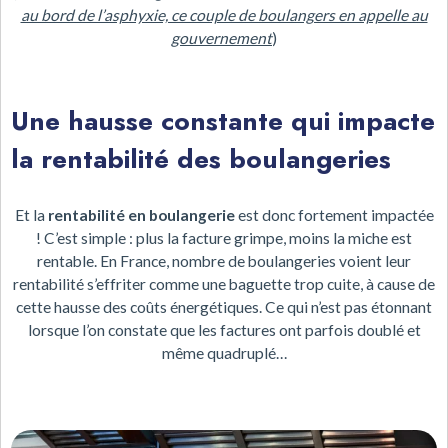
au bord de l’asphyxie, ce couple de boulangers en appelle au
gouvernement
)
Une hausse constante qui impacte
la rentabilité des boulangeries
Et la
rentabilité en boulangerie
est donc fortement impactée
! C’est simple : plus la facture grimpe, moins la miche est
rentable. En France, nombre de boulangeries voient leur
rentabilité s’effriter comme une baguette trop cuite, à cause de
cette hausse des coûts énergétiques. Ce qui n’est pas étonnant
lorsque l’on constate que les factures ont parfois doublé et
même quadruplé…