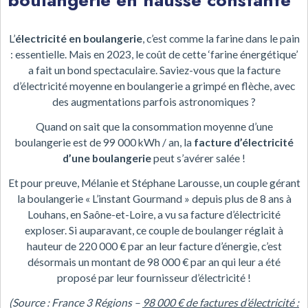
boulangerie en hausse constante
L’
électricité en boulangerie
, c’est comme la farine dans le pain
: essentielle. Mais en 2023, le coût de cette ‘farine énergétique’
a fait un bond spectaculaire. Saviez-vous que la facture
d’électricité moyenne en boulangerie a grimpé en flèche, avec
des augmentations parfois astronomiques ?
Quand on sait que la consommation moyenne d’une
boulangerie est de 99 000 kWh / an, la
facture d’électricité
d’une boulangerie
peut s’avérer salée !
Et pour preuve, Mélanie et Stéphane Larousse, un couple gérant
la boulangerie « L’instant Gourmand » depuis plus de 8 ans à
Louhans, en Saône-et-Loire, a vu sa facture d’électricité
exploser. Si auparavant, ce couple de boulanger réglait à
hauteur de 220 000 € par an leur facture d’énergie, c’est
désormais un montant de 98 000 € par an qui leur a été
proposé par leur fournisseur d’électricité !
(Source : France 3 Régions –
98 000 € de factures d’électricité :