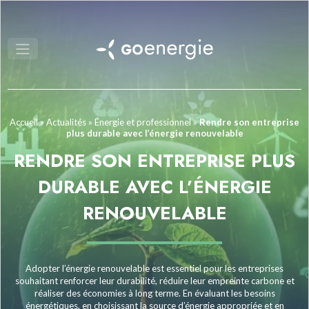
Accueil
»
Actualités
»
Énergie et professionnel
»
Rendre son entreprise
plus durable avec l’énergie renouvelable
RENDRE SON ENTREPRISE PLUS
DURABLE AVEC L’ÉNERGIE
RENOUVELABLE
Adopter l’énergie renouvelable est essentiel pour les entreprises
souhaitant renforcer leur durabilité, réduire leur empreinte carbone et
réaliser des économies à long terme. En évaluant les besoins
énergétiques, en choisissant la source d’énergie appropriée et en