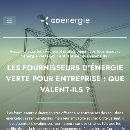
Accueil
»
Actualités
»
Énergie et professionnel
»
Les fournisseurs
d’énergie verte pour entreprise : que valent-ils ?
LES FOURNISSEURS D’ÉNERGIE
VERTE POUR ENTREPRISE : QUE
VALENT-ILS ?
Les fournisseurs d’énergie verte offrent aux entreprises des solutions
énergétiques renouvelables, mais leur efficacité et crédibilité varient. Il
est essentiel d’évaluer ces fournisseurs sur des critères tels que les
certifications, la transparence et l’engagement à long terme. Curieux de