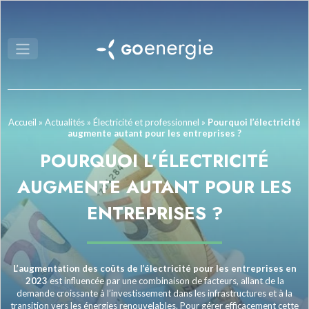
Accueil
»
Actualités
»
Électricité et professionnel
»
Pourquoi l’électricité
augmente autant pour les entreprises ?
POURQUOI L’ÉLECTRICITÉ
AUGMENTE AUTANT POUR LES
ENTREPRISES ?
L’augmentation des coûts de l’électricité pour les entreprises en
2023
est influencée par une combinaison de facteurs, allant de la
demande croissante à l’investissement dans les infrastructures et à la
transition vers les énergies renouvelables. Pour gérer efficacement cette