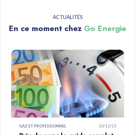
ACTUALITÉS
En ce moment chez
Go Energie
ROFESSIONNEL
20/12/23
GAZ ET PRO